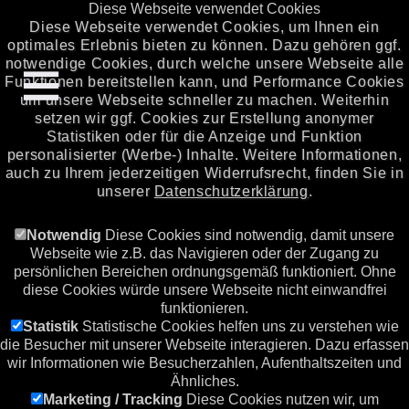
Diese Webseite verwendet Cookies
Diese Webseite verwendet Cookies, um Ihnen ein
optimales Erlebnis bieten zu können. Dazu gehören ggf.
notwendige Cookies, durch welche unsere Webseite alle
Funktionen bereitstellen kann, und Performance Cookies
um unsere Webseite schneller zu machen. Weiterhin
setzen wir ggf. Cookies zur Erstellung anonymer
Statistiken oder für die Anzeige und Funktion
personalisierter (Werbe-) Inhalte. Weitere Informationen,
auch zu Ihrem jederzeitigen Widerrufsrecht, finden Sie in
unserer
Datenschutzerklärung
.
Notwendig
Diese Cookies sind notwendig, damit unsere
Webseite wie z.B. das Navigieren oder der Zugang zu
persönlichen Bereichen ordnungsgemäß funktioniert. Ohne
diese Cookies würde unsere Webseite nicht einwandfrei
funktionieren.
Statistik
Statistische Cookies helfen uns zu verstehen wie
die Besucher mit unserer Webseite interagieren. Dazu erfassen
wir Informationen wie Besucherzahlen, Aufenthaltszeiten und
Ähnliches.
Marketing / Tracking
Diese Cookies nutzen wir, um