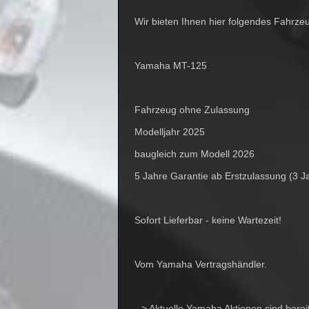
Wir bieten Ihnen hier folgendes Fahrze
Yamaha MT-125
Fahrzeug ohne Zulassung
Modelljahr 2025
baugleich zum Modell 2026
5 Jahre Garantie ab Erstzulassung (3 J
Sofort Lieferbar - keine Wartezeit!
Vom Yamaha Vertragshändler.
--> Aktuelle Yamaha Aktionen sind bereit