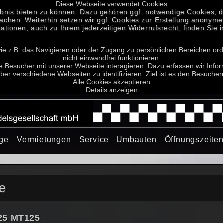
Diese Webseite verwendet Cookies
bnis bieten zu können. Dazu gehören ggf. notwendige Cookies, du
en. Weiterhin setzen wir ggf. Cookies zur Erstellung anonymer S
mationen, auch zu Ihrem jederzeitigen Widerrufsrecht, finden Sie 
ie z.B. das Navigieren oder der Zugang zu persönlichen Bereichen o
nicht einwandfrei funktionieren.
ie Besucher mit unserer Webseite interagieren. Dazu erfassen wir Info
er verschiedene Webseiten zu identifizieren. Ziel ist es den Besucher
Alle Cookies akzeptieren
Details anzeigen
uge
Vermietungen
Service
Umbauten
Öffnungszeite
e
25 MT125