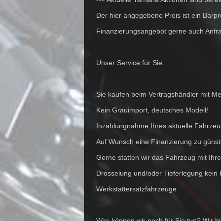
Der hier angegebene Preis ist ein Barpr
Finanzierungsangebot gerne auch Anfr
Unser Service für Sie:
Sie kaufen beim Vertragshändler mit Me
Kein Grauimport, deutsches Modell!
Inzahlungnahme Ihres aktuelle Fahrze
Auf Wunsch eine Finanzierung zu günst
Gerne statten wir das Fahrzeug mit I
Drosselung und/oder Tieferlegung kein
Werkstattersatzfahrzeuge
Was können wir noch für Sie tun? Wir 