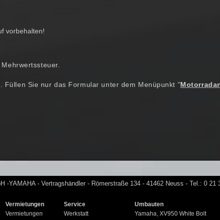
f vorbehalten!
er Mehrwertssteuer.
. Füllen Sie nur das Formular unter dem Menüpunkt "
Motorrada
 -YAMAHA - Vertragshändler - Römerstraße 134 - 41462 Neuss - Tel.: 0 21 
Vermietungen
Service
Umbauten
Vermietungen
Werkstatt
Yamaha, XV950 White Bolt