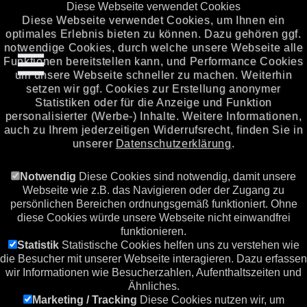
Diese Webseite verwendet Cookies
Diese Webseite verwendet Cookies, um Ihnen ein
optimales Erlebnis bieten zu können. Dazu gehören ggf.
notwendige Cookies, durch welche unsere Webseite alle
Funktionen bereitstellen kann, und Performance Cookies
um unsere Webseite schneller zu machen. Weiterhin
setzen wir ggf. Cookies zur Erstellung anonymer
Statistiken oder für die Anzeige und Funktion
personalisierter (Werbe-) Inhalte. Weitere Informationen,
auch zu Ihrem jederzeitigen Widerrufsrecht, finden Sie in
unserer
Datenschutzerklärung
.
Notwendig
Diese Cookies sind notwendig, damit unsere
Webseite wie z.B. das Navigieren oder der Zugang zu
persönlichen Bereichen ordnungsgemäß funktioniert. Ohne
diese Cookies würde unsere Webseite nicht einwandfrei
funktionieren.
Statistik
Statistische Cookies helfen uns zu verstehen wie
die Besucher mit unserer Webseite interagieren. Dazu erfassen
wir Informationen wie Besucherzahlen, Aufenthaltszeiten und
Ähnliches.
Marketing / Tracking
Diese Cookies nutzen wir, um