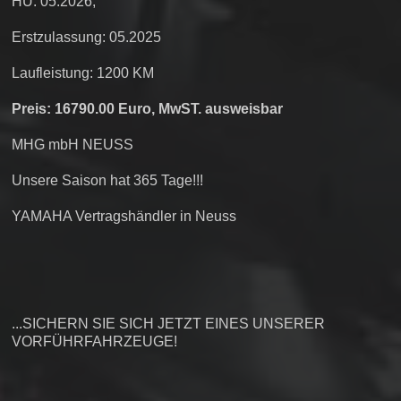
HU: 05.2026,
Erstzulassung: 05.2025
Laufleistung: 1200 KM
Preis: 16790.00 Euro, MwST. ausweisbar
MHG mbH NEUSS
Unsere Saison hat 365 Tage!!!
YAMAHA Vertragshändler in Neuss
...SICHERN SIE SICH JETZT EINES UNSERER
VORFÜHRFAHRZEUGE!