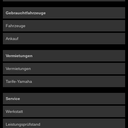
Gebrauchtfahrzeuge
Fahrzeuge
Ankauf
Vermietungen
Vermietungen
Tarife-Yamaha
Service
Werkstatt
Leistungsprüfstand