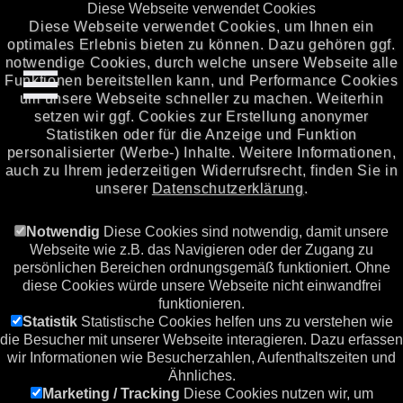
Diese Webseite verwendet Cookies
Diese Webseite verwendet Cookies, um Ihnen ein
optimales Erlebnis bieten zu können. Dazu gehören ggf.
notwendige Cookies, durch welche unsere Webseite alle
Funktionen bereitstellen kann, und Performance Cookies
um unsere Webseite schneller zu machen. Weiterhin
setzen wir ggf. Cookies zur Erstellung anonymer
Statistiken oder für die Anzeige und Funktion
personalisierter (Werbe-) Inhalte. Weitere Informationen,
auch zu Ihrem jederzeitigen Widerrufsrecht, finden Sie in
unserer
Datenschutzerklärung
.
Notwendig
Diese Cookies sind notwendig, damit unsere
Webseite wie z.B. das Navigieren oder der Zugang zu
persönlichen Bereichen ordnungsgemäß funktioniert. Ohne
diese Cookies würde unsere Webseite nicht einwandfrei
funktionieren.
Statistik
Statistische Cookies helfen uns zu verstehen wie
die Besucher mit unserer Webseite interagieren. Dazu erfassen
wir Informationen wie Besucherzahlen, Aufenthaltszeiten und
Ähnliches.
Marketing / Tracking
Diese Cookies nutzen wir, um