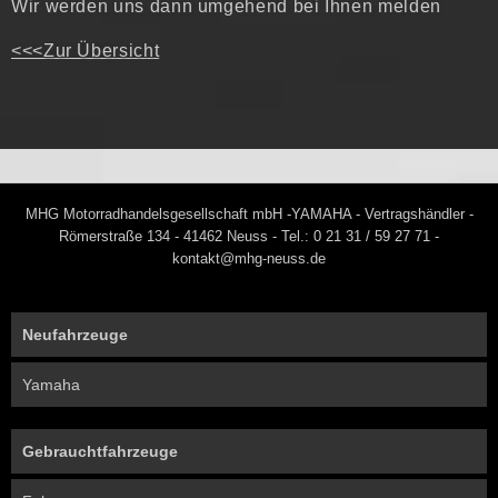
Wir werden uns dann umgehend bei Ihnen melden
<<<Zur Übersicht
MHG Motorradhandelsgesellschaft mbH -YAMAHA - Vertragshändler -
Römerstraße 134 - 41462 Neuss - Tel.: 0 21 31 / 59 27 71 -
kontakt@mhg-neuss.de
Neufahrzeuge
Yamaha
Gebrauchtfahrzeuge