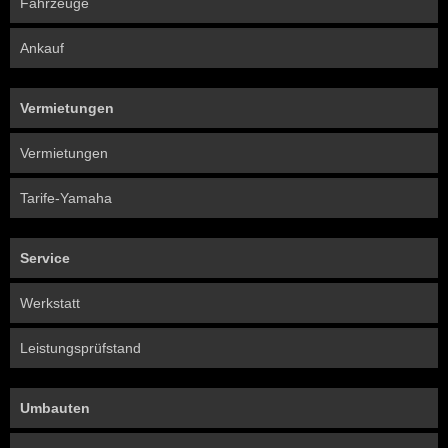
Fahrzeuge
Ankauf
Vermietungen
Vermietungen
Tarife-Yamaha
Service
Werkstatt
Leistungsprüfstand
Umbauten