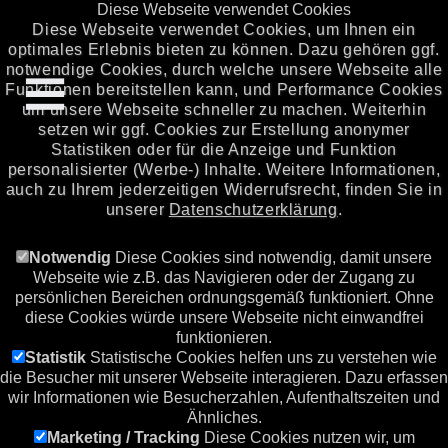
Diese Webseite verwendet Cookies
Diese Webseite verwendet Cookies, um Ihnen ein
optimales Erlebnis bieten zu können. Dazu gehören ggf.
notwendige Cookies, durch welche unsere Webseite alle
Funktionen bereitstellen kann, und Performance Cookies
um unsere Webseite schneller zu machen. Weiterhin
setzen wir ggf. Cookies zur Erstellung anonymer
Statistiken oder für die Anzeige und Funktion
personalisierter (Werbe-) Inhalte. Weitere Informationen,
auch zu Ihrem jederzeitigen Widerrufsrecht, finden Sie in
unserer
Datenschutzerklärung
.
Notwendig
Diese Cookies sind notwendig, damit unsere
Webseite wie z.B. das Navigieren oder der Zugang zu
persönlichen Bereichen ordnungsgemäß funktioniert. Ohne
diese Cookies würde unsere Webseite nicht einwandfrei
funktionieren.
Statistik
Statistische Cookies helfen uns zu verstehen wie
die Besucher mit unserer Webseite interagieren. Dazu erfassen
wir Informationen wie Besucherzahlen, Aufenthaltszeiten und
Ähnliches.
Marketing / Tracking
Diese Cookies nutzen wir, um